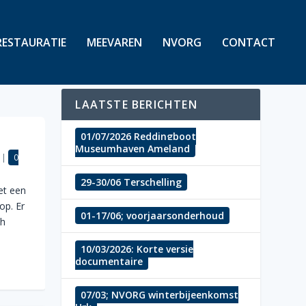
RESTAURATIE
MEEVAREN
NVORG
CONTACT
LAATSTE BERICHTEN
01/07/2026 Reddingboot
Museumhaven Ameland
|
0
29-30/06 Terschelling
et een
op. Er
01-17/06; voorjaarsonderhoud
ch
10/03/2026; Korte versie
documentaire
07/03; NVORG winterbijeenkomst