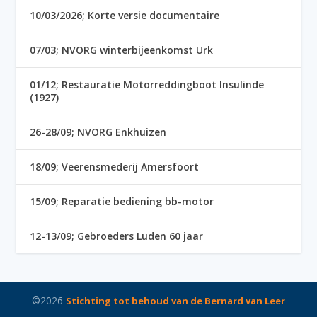
10/03/2026; Korte versie documentaire
07/03; NVORG winterbijeenkomst Urk
01/12; Restauratie Motorreddingboot Insulinde
(1927)
26-28/09; NVORG Enkhuizen
18/09; Veerensmederij Amersfoort
15/09; Reparatie bediening bb-motor
12-13/09; Gebroeders Luden 60 jaar
©2026
Stichting tot behoud van de Bernard van Leer