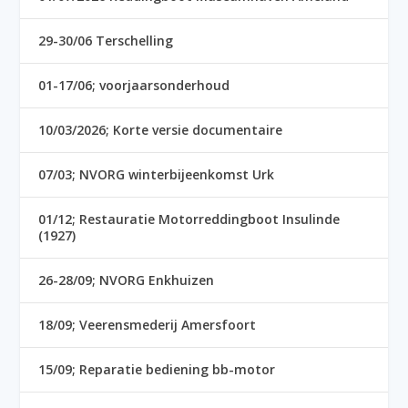
29-30/06 Terschelling
01-17/06; voorjaarsonderhoud
10/03/2026; Korte versie documentaire
07/03; NVORG winterbijeenkomst Urk
01/12; Restauratie Motorreddingboot Insulinde
(1927)
26-28/09; NVORG Enkhuizen
18/09; Veerensmederij Amersfoort
15/09; Reparatie bediening bb-motor