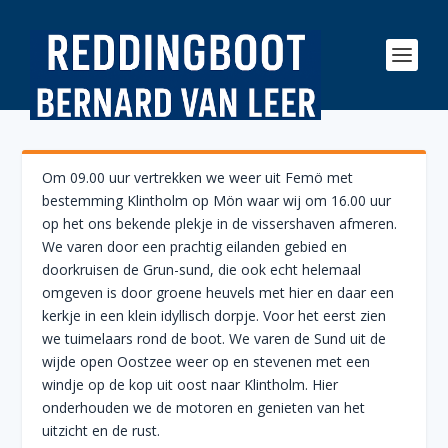
Om 09.00 uur vertrekken we weer uit Femö met
bestemming Klintholm op Mön waar wij om 16.00 uur
op het ons bekende plekje in de vissershaven afmeren.
We varen door een prachtig eilanden gebied en
doorkruisen de Grun-sund, die ook echt helemaal
omgeven is door groene heuvels met hier en daar een
kerkje in een klein idyllisch dorpje. Voor het eerst zien
we tuimelaars rond de boot. We varen de Sund uit de
wijde open Oostzee weer op en stevenen met een
windje op de kop uit oost naar Klintholm. Hier
onderhouden we de motoren en genieten van het
uitzicht en de rust.