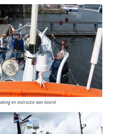
aking en instructie aan boord