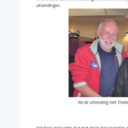
uitzendingen.
Na de uitzending met Tinek
Een heel geslaagde dag met meer dan tevreden ops