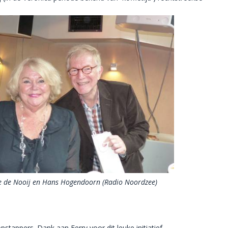
e de Nooij en Hans Hogendoorn (Radio Noordzee)
tappers. Dank aan Ferry voor dit leuke initiatief.