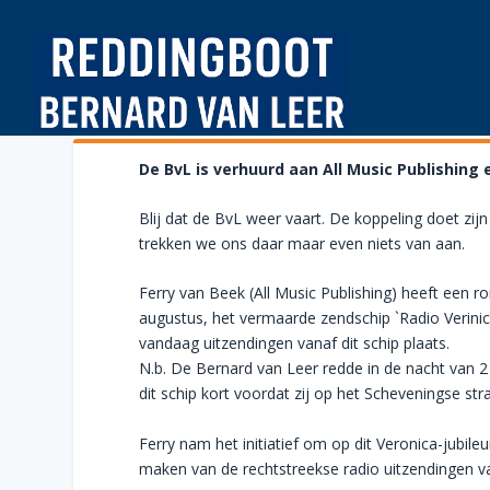
De BvL is verhuurd aan All Music Publishing
Blij dat de BvL weer vaart. De koppeling doet zij
trekken we ons daar maar even niets van aan.
Ferry van Beek (All Music Publishing) heeft een 
augustus, het vermaarde zendschip `Radio Verinica
vandaag uitzendingen vanaf dit schip plaats.
N.b. De Bernard van Leer redde in de nacht van 2 
dit schip kort voordat zij op het Scheveningse st
Ferry nam het initiatief om op dit Veronica-jubil
maken van de rechtstreekse radio uitzendingen v