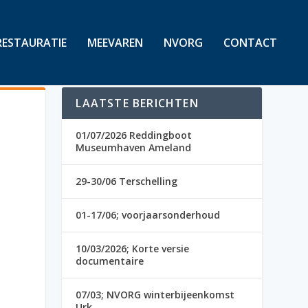
RESTAURATIE
MEEVAREN
NVORG
CONTACT
LAATSTE BERICHTEN
01/07/2026 Reddingboot
Museumhaven Ameland
29-30/06 Terschelling
1
01-17/06; voorjaarsonderhoud
10/03/2026; Korte versie
documentaire
07/03; NVORG winterbijeenkomst
Urk