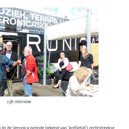
Life interview
(in de Veronica periode bekend van `koffietijd`) rechtstreekse