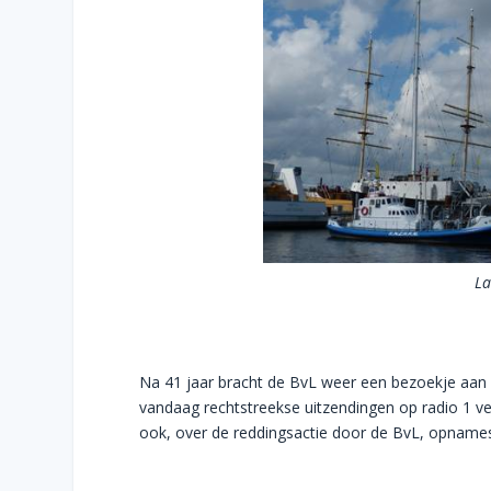
La
Na 41 jaar bracht de BvL weer een bezoekje aan d
vandaag rechtstreekse uitzendingen op radio 1 
ook, over de reddingsactie door de BvL, opname