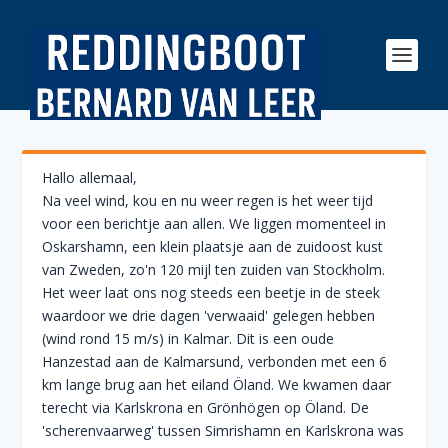
Hallo allemaal,
Na veel wind, kou en nu weer regen is het weer tijd
voor een berichtje aan allen. We liggen momenteel in
Oskarshamn, een klein plaatsje aan de zuidoost kust
van Zweden, zo'n 120 mijl ten zuiden van Stockholm.
Het weer laat ons nog steeds een beetje in de steek
waardoor we drie dagen 'verwaaid' gelegen hebben
(wind rond 15 m/s) in Kalmar. Dit is een oude
Hanzestad aan de Kalmarsund, verbonden met een 6
km lange brug aan het eiland Öland. We kwamen daar
terecht via Karlskrona en Grönhögen op Öland. De
'scherenvaarweg' tussen Simrishamn en Karlskrona was