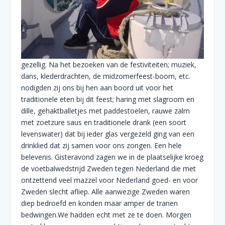
gezellig. Na het bezoeken van de festiviteiten; muziek,
dans, klederdrachten, de midzomerfeest-boom, etc.
nodigden zij ons bij hen aan boord uit voor het
traditionele eten bij dit feest; haring met slagroom en
dille, gehaktballetjes met paddestoelen, rauwe zalm
met zoetzure saus en traditionele drank (een soort
levenswater) dat bij ieder glas vergezeld ging van een
drinklied dat zij samen voor ons zongen. Een hele
belevenis. Gisteravond zagen we in de plaatselijke kroeg
de voetbalwedstrijd Zweden tegen Nederland die met
ontzettend veel mazzel voor Nederland goed- en voor
Zweden slecht afliep. Alle aanwezige Zweden waren
diep bedroefd en konden maar amper de tranen
bedwingen.We hadden echt met ze te doen. Morgen