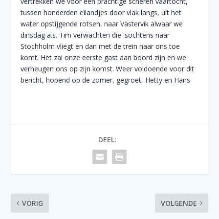
vertrekken we voor een prachtige scheren vaartocht,
tussen honderden eilandjes door vlak langs, uit het
water opstijgende rotsen, naar Västervik alwaar we
dinsdag a.s. Tim verwachten die 'sochtens naar
Stochholm vliegt en dan met de trein naar ons toe
komt. Het zal onze eerste gast aan boord zijn en we
verheugen ons op zijn komst. Weer voldoende voor dit
bericht, hopend op de zomer, gegroet, Hetty en Hans
DEEL:
VORIG
VOLGENDE