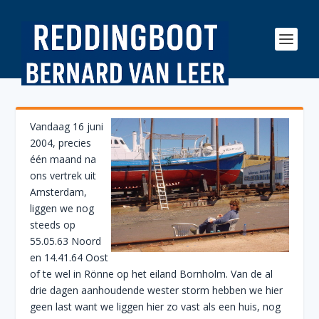
Vandaag 16 juni
2004, precies
één maand na
ons vertrek uit
Amsterdam,
liggen we nog
steeds op
55.05.63 Noord
en 14.41.64 Oost
of te wel in Rönne op het eiland Bornholm. Van de al
drie dagen aanhoudende wester storm hebben we hier
geen last want we liggen hier zo vast als een huis, nog