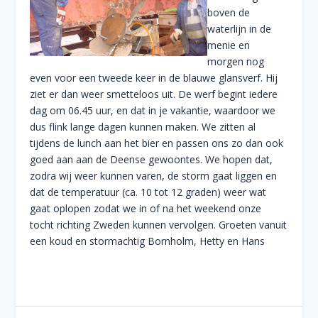
boven de
waterlijn in de
menie en
morgen nog
even voor een tweede keer in de blauwe glansverf. Hij
ziet er dan weer smetteloos uit. De werf begint iedere
dag om 06.45 uur, en dat in je vakantie, waardoor we
dus flink lange dagen kunnen maken. We zitten al
tijdens de lunch aan het bier en passen ons zo dan ook
goed aan aan de Deense gewoontes. We hopen dat,
zodra wij weer kunnen varen, de storm gaat liggen en
dat de temperatuur (ca. 10 tot 12 graden) weer wat
gaat oplopen zodat we in of na het weekend onze
tocht richting Zweden kunnen vervolgen. Groeten vanuit
een koud en stormachtig Bornholm, Hetty en Hans