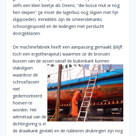
zelfs een klein beetje als Deens; "die büsse mut ie nog
fien sliepen" (je moet die lagerbus nog slijpen met fijn
slijppoeder). Inmiddels zijn de smeerolietanks
schoongespoeld en de leidingen met perslucht
doorgeblazen.
De machinefabriek heeft een aanpassing gemaakt (blijft
toch een ergotherapeut) waarmee ze de bronzen
bussen van de assen vanaf de buitenkant kunnen
vlakslijpen
waardoor de
schroefassen
niet
gedemonteerd
hoeven te
worden. Het
witmetaal van de
dichtingsring is in
de draaibank gevlakt en de rubberen drukringen zijn nog