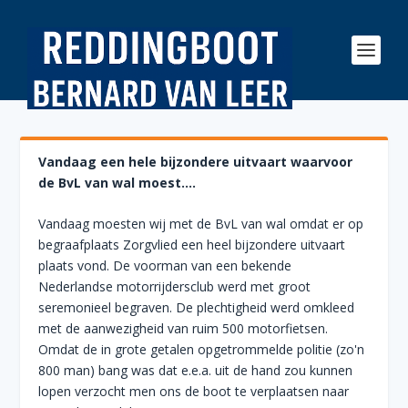
Vandaag een hele bijzondere uitvaart waarvoor
de BvL van wal moest….
Vandaag moesten wij met de BvL van wal omdat er op
begraafplaats Zorgvlied een heel bijzondere uitvaart
plaats vond. De voorman van een bekende
Nederlandse motorrijdersclub werd met groot
seremonieel begraven. De plechtigheid werd omkleed
met de aanwezigheid van ruim 500 motorfietsen.
Omdat de in grote getalen opgetrommelde politie (zo'n
800 man) bang was dat e.e.a. uit de hand zou kunnen
lopen verzocht men ons de boot te verplaatsen naar