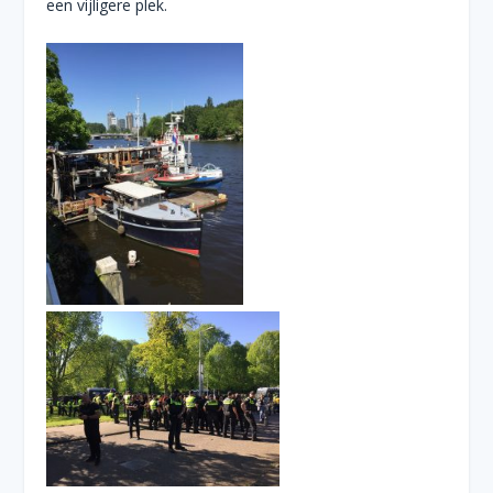
een vijligere plek.